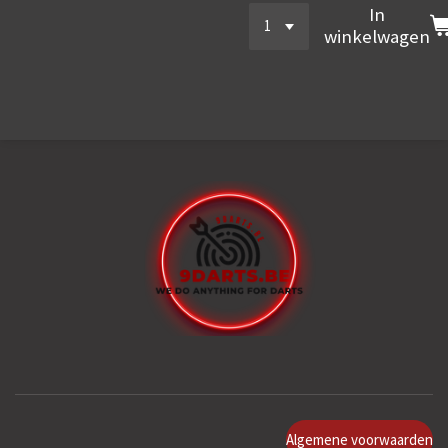
In
winkelwagen
Algemene voorwaarden