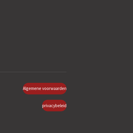
Algemene voorwaarden
privacybeleid