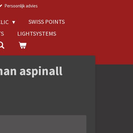
Persoonlijk advies
SWISS POINTS
LIC
TS
LIGHTSYSTEMS
han aspinall