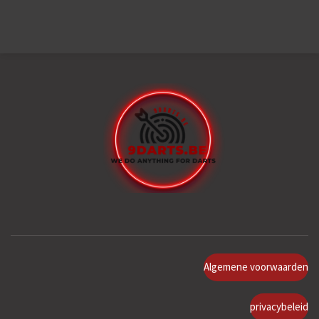
Algemene voorwaarden
privacybeleid