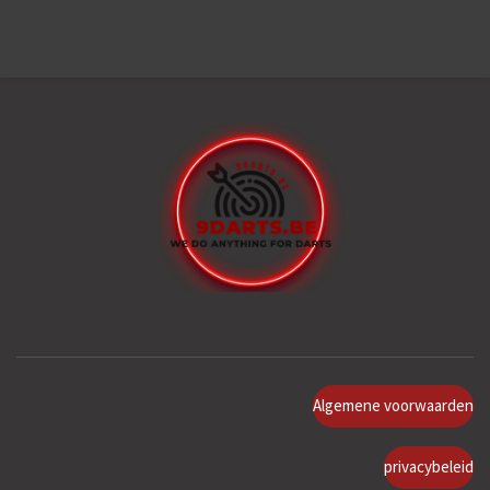
Algemene voorwaarden
privacybeleid