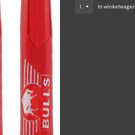
In winkelwage