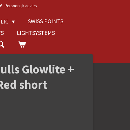
Persoonlijk advies
SWISS POINTS
LIC
TS
LIGHTSYSTEMS
lls Glowlite +
 Red short