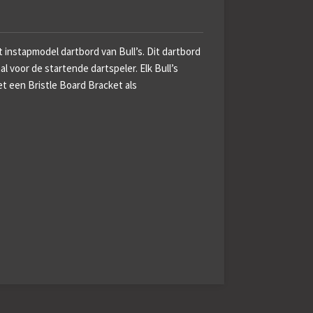
et instapmodel dartbord van Bull’s. Dit dartbord
al voor de startende dartspeler. Elk Bull’s
t een Bristle Board Bracket als