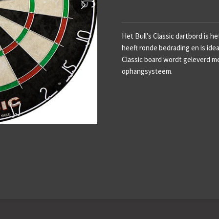
Het Bull’s Classic dartbord is h
heeft ronde bedrading en is idea
Classic board wordt geleverd me
ophangsysteem.