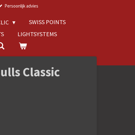
Persoonlijk advies
SWISS POINTS
LIC
TS
LIGHTSYSTEMS
lls Classic