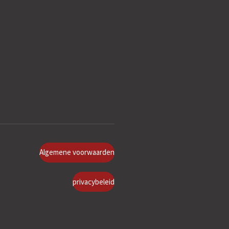
Algemene voorwaarden
privacybeleid