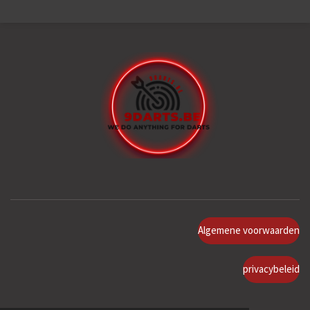
Algemene voorwaarden
privacybeleid