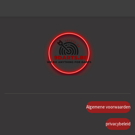
Algemene voorwaarden
privacybeleid