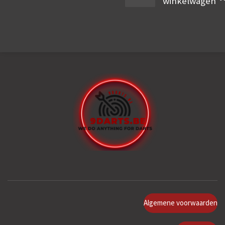
winkelwagen
Algemene voorwaarden