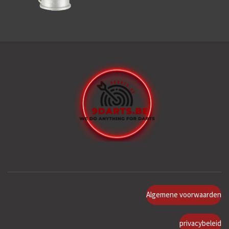
Algemene voorwaarden
privacybeleid