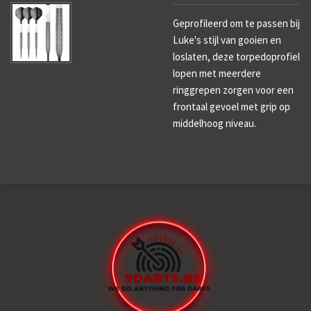
Geprofileerd om te passen bij
Luke's stijl van gooien en
loslaten, deze torpedoprofiel
lopen met meerdere
ringgrepen zorgen voor een
frontaal gevoel met grip op
middelhoog niveau.