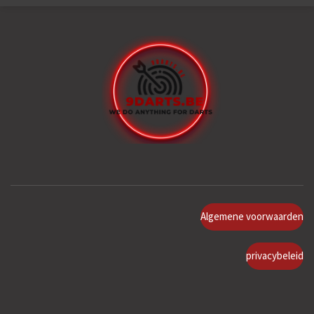
Algemene voorwaarden
privacybeleid