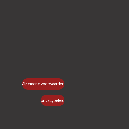
Algemene voorwaarden
privacybeleid