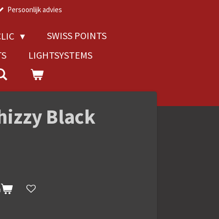
Persoonlijk advies
SWISS POINTS
LIC
TS
LIGHTSYSTEMS
izzy Black
n