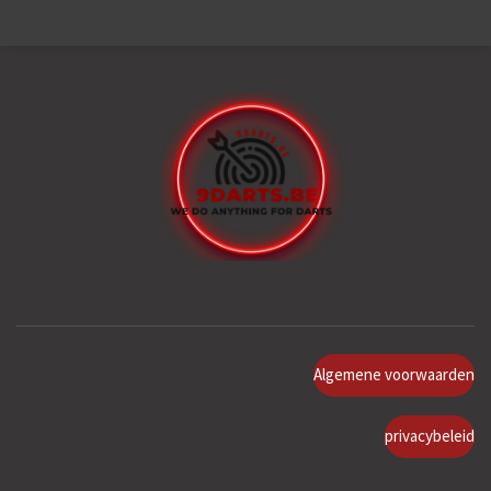
Algemene voorwaarden
privacybeleid