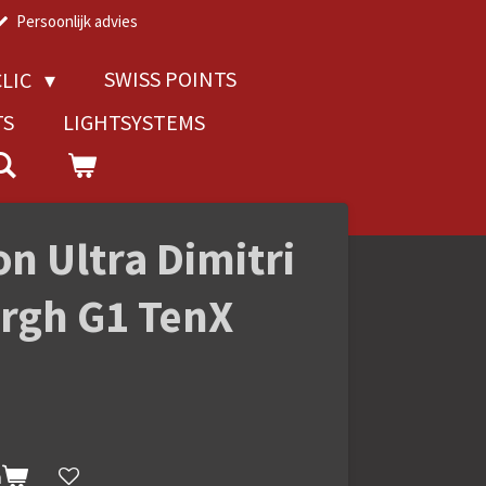
Persoonlijk advies
SWISS POINTS
LIC
TS
LIGHTSYSTEMS
on Ultra Dimitri
rgh G1 TenX
n