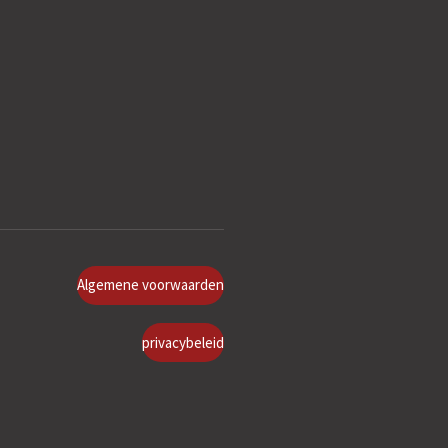
Algemene voorwaarden
privacybeleid